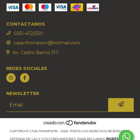
CONTACTANOS
0351-4722530
casa-thompson@hotmail.com
Av. Castro Barros 317.
REDES SOCIALES
NEWSLETTER
COPYRIGHT CASA THOMPSON - 2026. TODOS LOS DERECHOS RESERVADOS.
DEFENSA DE LAS Y LOS CONSUMIDORES. PARA RECLAMOS
INGRESÁ ACÁ.