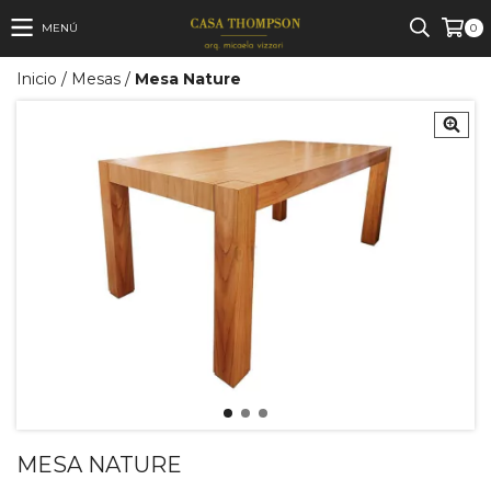
MENÚ
0
Inicio
/
Mesas
/
Mesa Nature
MESA NATURE