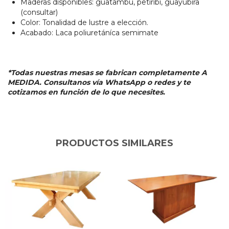
Maderas disponibles: guatambú, petiribi, guayubira
(consultar)
Color: Tonalidad de lustre a elección.
Acabado: Laca poliuretáníca semimate
*Todas nuestras mesas se fabrican completamente A
MEDIDA. Consultanos vía WhatsApp o redes y te
cotizamos en función de lo que necesites.
PRODUCTOS SIMILARES